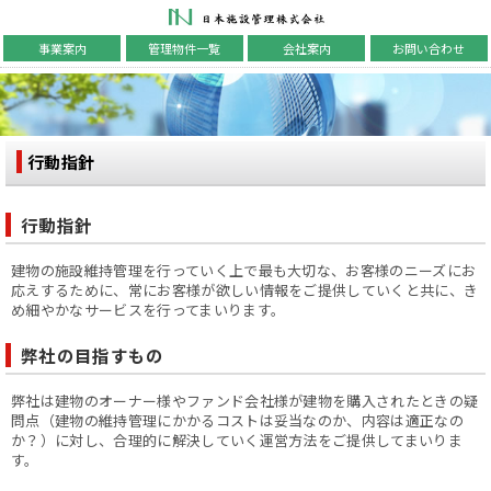
日本施設管理株式会社
事業案内
管理物件一覧
会社案内
お問い合わせ
行動指針
行動指針
建物の施設維持管理を行っていく上で最も大切な、お客様のニーズにお
応えするために、常にお客様が欲しい情報をご提供していくと共に、き
め細やかなサービスを行ってまいります。
弊社の目指すもの
弊社は建物のオーナー様やファンド会社様が建物を購入されたときの疑
問点（建物の維持管理にかかるコストは妥当なのか、内容は適正なの
か？）に対し、合理的に解決していく運営方法をご提供してまいりま
す。