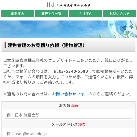
日本施設管理株式会社
事業案内
管理物件一覧
会社案内
お問い合わせ
建物管理のお見積り依頼（建物管理）
日本施設管理株式会社のウェブサイトをご覧いただき、誠にありがとう
ございます。
当社へのお問い合わせは、TEL
03-5340-5580
まで直接お電話をいただ
くか、フォームの項目を入力していただき、ご送信ください。後日、弊
社担当より折り返しご連絡いたします。
※通常のお問い合わせは、
お問い合わせフォーム
からご連絡ください。
お名前
(必須)
メールアドレス
(必須)